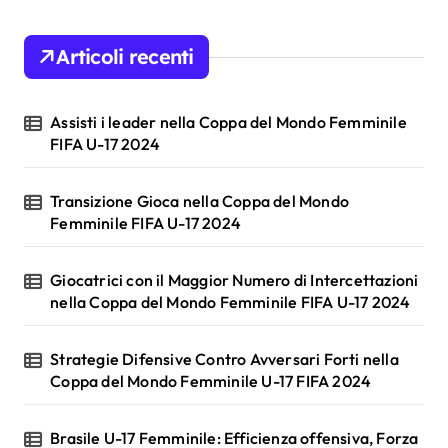
c
h
Articoli recenti
f
o
r
Assisti i leader nella Coppa del Mondo Femminile
:
FIFA U-17 2024
Transizione Gioca nella Coppa del Mondo
Femminile FIFA U-17 2024
Giocatrici con il Maggior Numero di Intercettazioni
nella Coppa del Mondo Femminile FIFA U-17 2024
Strategie Difensive Contro Avversari Forti nella
Coppa del Mondo Femminile U-17 FIFA 2024
Brasile U-17 Femminile: Efficienza offensiva, Forza