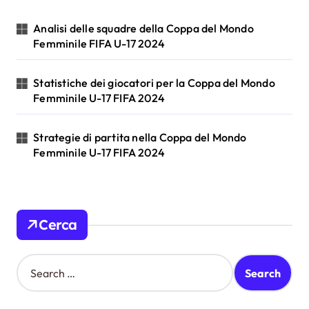
t
Analisi delle squadre della Coppa del Mondo
i
Femminile FIFA U-17 2024
o
Statistiche dei giocatori per la Coppa del Mondo
n
Femminile U-17 FIFA 2024
Strategie di partita nella Coppa del Mondo
Femminile U-17 FIFA 2024
Cerca
S
e
a
r