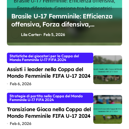
Assisti i leader nella Coppa del
Mondo Femminile FIFA U-17 2024
Lila Carter
Feb 6, 2026
Statistiche dei giocatori per la Coppa del
Mondo Femminile U-17 FIFA 2024
Assisti i leader nella Coppa del
Mondo Femminile FIFA U-17 2024
Feb 6, 2026
Strategie di partita nella Coppa del Mondo
Femminile U-17 FIFA 2024
Transizione Gioca nella Coppa del
Mondo Femminile FIFA U-17 2024
Feb 6, 2026