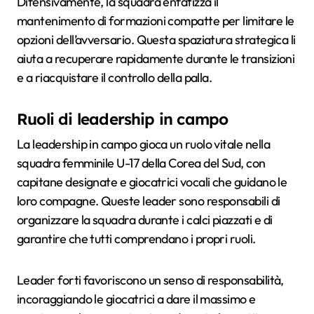
Difensivamente, la squadra enfatizza il
mantenimento di formazioni compatte per limitare le
opzioni dell’avversario. Questa spaziatura strategica li
aiuta a recuperare rapidamente durante le transizioni
e a riacquistare il controllo della palla.
Ruoli di leadership in campo
La leadership in campo gioca un ruolo vitale nella
squadra femminile U-17 della Corea del Sud, con
capitane designate e giocatrici vocali che guidano le
loro compagne. Queste leader sono responsabili di
organizzare la squadra durante i calci piazzati e di
garantire che tutti comprendano i propri ruoli.
Leader forti favoriscono un senso di responsabilità,
incoraggiando le giocatrici a dare il massimo e