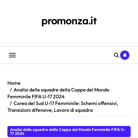
Skip
to
content
promonza.it
Home
Analisi delle squadre della Coppa del Mondo
Femminile FIFA U-17 2024
Corea del Sud U-17 Femminile: Schemi offensivi,
Transizioni difensive, Lavoro di squadra
Analisi delle squadre della Coppa del Mondo Femminile FIFA U-
17 2024