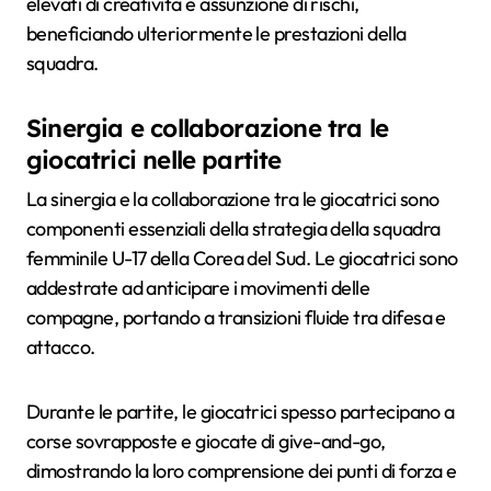
elevati di creatività e assunzione di rischi,
beneficiando ulteriormente le prestazioni della
squadra.
Sinergia e collaborazione tra le
giocatrici nelle partite
La sinergia e la collaborazione tra le giocatrici sono
componenti essenziali della strategia della squadra
femminile U-17 della Corea del Sud. Le giocatrici sono
addestrate ad anticipare i movimenti delle
compagne, portando a transizioni fluide tra difesa e
attacco.
Durante le partite, le giocatrici spesso partecipano a
corse sovrapposte e giocate di give-and-go,
dimostrando la loro comprensione dei punti di forza e