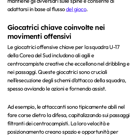
mantiene gli avversari sulle spine e consente di
adattarsi in base al flusso
del gioco
.
Giocatrici chiave coinvolte nei
movimenti offensivi
Le giocatrici offensive chiave per la squadra U-17
della Corea del Sud includono ali agili e
centrocampiste creative che eccellono nel dribbling e
nei passaggi. Queste giocatrici sono cruciali
nell’esecuzione degli schemi d’attacco della squadra,
spesso avviando le azioni e fornendo assist.
Ad esempio, le attaccanti sono tipicamente abili nel
fare corse dietro la difesa, capitalizzando sui passaggi
filtranti dei centrocampisti. La loro velocità e
posizionamento creano spazio e opportunità per