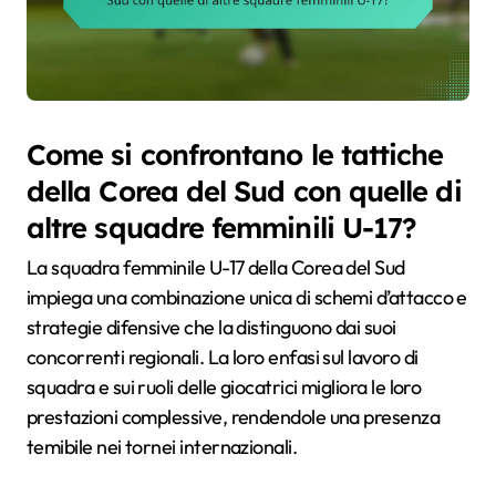
Come si confrontano le tattiche
della Corea del Sud con quelle di
altre squadre femminili U-17?
La squadra femminile U-17 della Corea del Sud
impiega una combinazione unica di schemi d’attacco e
strategie difensive che la distinguono dai suoi
concorrenti regionali. La loro enfasi sul lavoro di
squadra e sui ruoli delle giocatrici migliora le loro
prestazioni complessive, rendendole una presenza
temibile nei tornei internazionali.