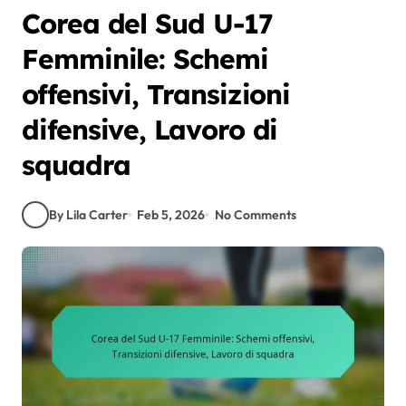
Corea del Sud U-17
Femminile: Schemi
offensivi, Transizioni
difensive, Lavoro di
squadra
By Lila Carter
Feb 5, 2026
No Comments