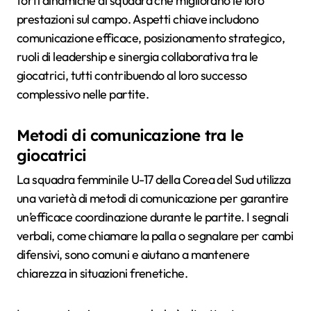
forti dinamiche di squadra che migliorano le loro
prestazioni sul campo. Aspetti chiave includono
comunicazione efficace, posizionamento strategico,
ruoli di leadership e sinergia collaborativa tra le
giocatrici, tutti contribuendo al loro successo
complessivo nelle partite.
Metodi di comunicazione tra le
giocatrici
La squadra femminile U-17 della Corea del Sud utilizza
una varietà di metodi di comunicazione per garantire
un’efficace coordinazione durante le partite. I segnali
verbali, come chiamare la palla o segnalare per cambi
difensivi, sono comuni e aiutano a mantenere
chiarezza in situazioni frenetiche.