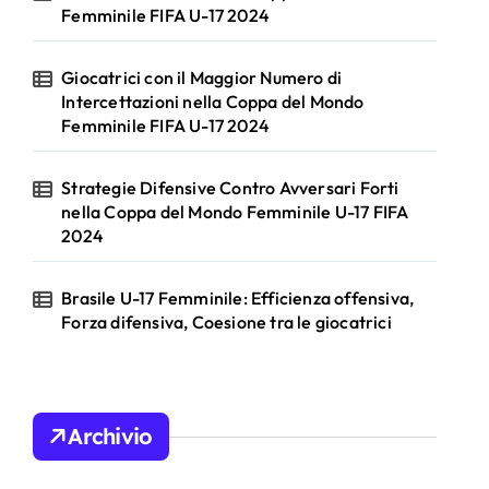
Femminile FIFA U-17 2024
Giocatrici con il Maggior Numero di
Intercettazioni nella Coppa del Mondo
Femminile FIFA U-17 2024
Strategie Difensive Contro Avversari Forti
nella Coppa del Mondo Femminile U-17 FIFA
2024
Brasile U-17 Femminile: Efficienza offensiva,
Forza difensiva, Coesione tra le giocatrici
Archivio