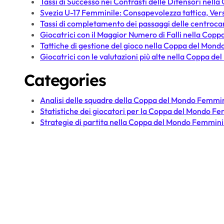
Tassi di Successo nei Contrasti delle Difensori nel
Svezia U-17 Femminile: Consapevolezza tattica, Versa
Tassi di completamento dei passaggi delle centroc
Giocatrici con il Maggior Numero di Falli nella Co
Tattiche di gestione del gioco nella Coppa del Mon
Giocatrici con le valutazioni più alte nella Coppa 
Categories
Analisi delle squadre della Coppa del Mondo Femmin
Statistiche dei giocatori per la Coppa del Mondo F
Strategie di partita nella Coppa del Mondo Femmini