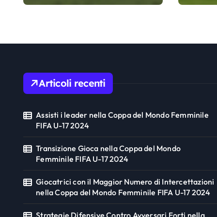
2024
FIFA U
Articoli recenti
Assisti i leader nella Coppa del Mondo Femminile
FIFA U-17 2024
Transizione Gioca nella Coppa del Mondo
Femminile FIFA U-17 2024
Giocatrici con il Maggior Numero di Intercettazioni
nella Coppa del Mondo Femminile FIFA U-17 2024
Strategie Difensive Contro Avversari Forti nella