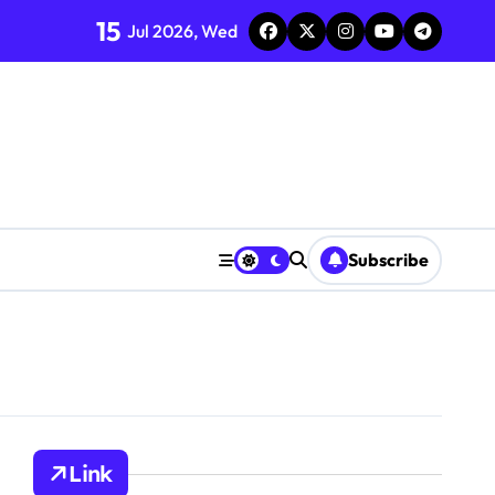
15
Jul 2026, Wed
24
Subscribe
Link