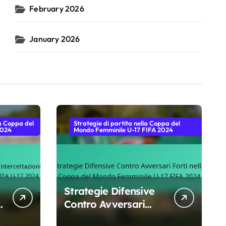
February 2026
January 2026
la Coppa del
Strategie di partita nella Coppa del
2024
Mondo Femminile U-17 FIFA 2024
Strategie Difensive
Contro Avversari
Forti nella Coppa del