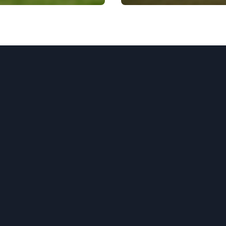
-17 2024
Coppa del Mondo
Femminile FIFA U-1
2024